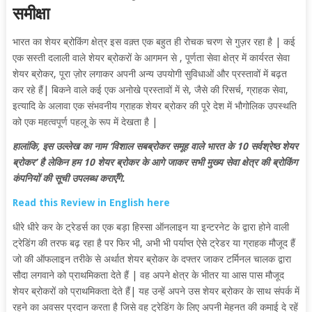
समीक्षा
भारत का शेयर ब्रोकिंग क्षेत्र इस वक़्त एक बहुत ही रोचक चरण से गुज़र रहा है | कई
एक सस्ती दलाली वाले शेयर ब्रोकरों के आगमन से , पूर्णता सेवा क्षेत्र में कार्यरत सेवा
शेयर ब्रोकर, पूरा ज़ोर लगाकर अपनी अन्य उपयोगी सुविधाओं और प्रस्तावों में बढ़त
कर रहे हैं| बिकने वाले कई एक अनोखे प्रस्तावों में से, जैसे की रिसर्च, ग्राहक सेवा,
इत्यादि के अलावा एक संभवनीय ग्राहक शेयर ब्रोकर की पूरे देश में
भौगोलिक
उपस्थति
को एक महत्वपूर्ण पहलू के रूप में देखता है |
हालांकि, इस उल्लेख का नाम ‘विशाल सबब्रोकर समूह वाले भारत के 10 सर्वश्रेष्ठ शेयर
ब्रोकर’ है लेकिन हम 10 शेयर ब्रोकर के आगे जाकर सभी मुख्य सेवा क्षेत्र की ब्रोकिंग
कंपनियों की सूची उपलब्ध कराएँगे.
Read this Review in English here
धीरे धीरे कर के ट्रेडर्स का एक बड़ा हिस्सा ऑनलाइन या इन्टरनेट के द्वारा होने वाली
ट्रेडिंग की तरफ बढ़ रहा है पर फिर भी, अभी भी पर्याप्त ऐसे ट्रेडर या ग्राहक मौजूद हैं
जो की ऑफलाइन तरीके से अर्थात शेयर ब्रोकर के दफ्तर जाकर टर्मिनल चालक द्वारा
सौदा लगवाने को प्राथमिकता देते हैं | वह अपने क्षेत्र के भीतर या आस पास मौजूद
शेयर ब्रोकरों को प्राथमिकता देते हैं| यह उन्हें अपने उस शेयर ब्रोकर के साथ संपर्क में
रहने का अवसर प्रदान करता है जिसे वह ट्रेडिंग के लिए अपनी मेहनत की कमाई दे रहें