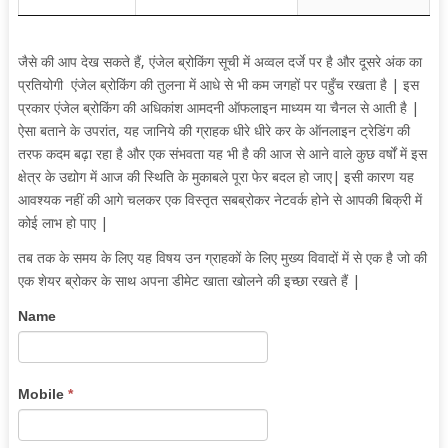
जैसे की आप देख सकते हैं, एंजेल ब्रोकिंग सूची में अव्वल दर्जे पर है और दूसरे अंक का
प्रतियोगी एंजेल ब्रोकिंग की तुलना में आधे से भी कम जगहों पर
पहुँच
रखता है | इस
प्रकार एंजेल ब्रोकिंग की अधिकांश आमदनी ऑफलाइन माध्यम या चैनल से आती है |
ऐसा बताने के उपरांत, यह जानिये की ग्राहक धीरे धीरे कर के ऑनलाइन ट्रेडिंग की
तरफ कदम बढ़ा रहा है और एक संभवता यह भी है की आज से आने वाले कुछ वर्षों में इस
क्षेत्र के उद्योग में आज की स्थिति के मुकाबले पूरा फेर बदल हो जाए| इसी कारण यह
आवश्यक नहीं की आगे चलकर एक विस्तृत सबब्रोकर नेटवर्क होने से आपकी बिक्री में
कोई लाभ हो पाए |
तब तक के समय के लिए यह विषय उन ग्राहकों के लिए मुख्य विवादों में से एक है जो की
एक शेयर ब्रोकर के साथ अपना डीमेट खाता खोलने की इच्छा रखते हैं |
Sub
If
Name
Broker
you
Business
are
human,
Mobile
*
leave
this