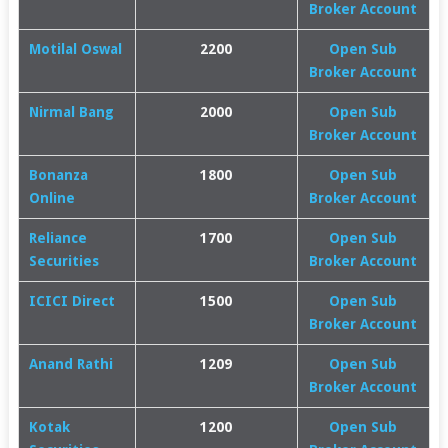
Broker Account
Motilal Oswal
2200
Open Sub
Broker Account
Nirmal Bang
2000
Open Sub
Broker Account
Bonanza
1800
Open Sub
Online
Broker Account
Reliance
1700
Open Sub
Securities
Broker Account
ICICI Direct
1500
Open Sub
Broker Account
Anand Rathi
1209
Open Sub
Broker Account
Kotak
1200
Open Sub