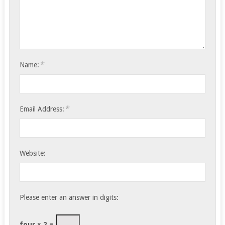
*
Name:
*
Email Address:
Website:
Please enter an answer in digits:
four × 2 =