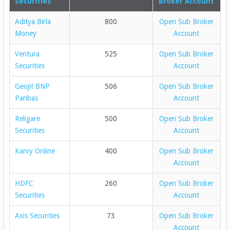
Securities
Broker Account
Aditya Birla
800
Open Sub Broker
Money
Account
Ventura
525
Open Sub Broker
Securities
Account
Geojit BNP
506
Open Sub Broker
Paribas
Account
Religare
500
Open Sub Broker
Securities
Account
Karvy Online
400
Open Sub Broker
Account
HDFC
260
Open Sub Broker
Securities
Account
Axis Securities
73
Open Sub Broker
Account