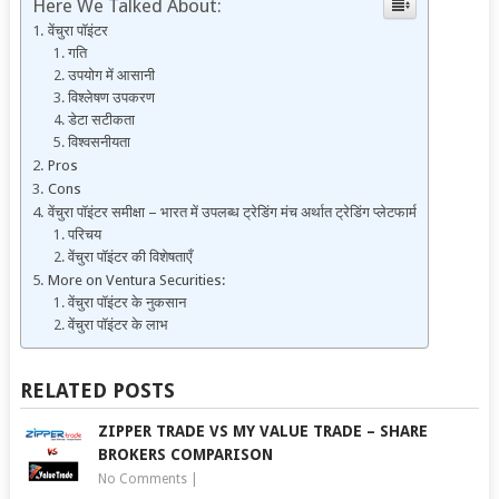
Here We Talked About:
वेंचुरा पॉइंटर
गति
उपयोग में आसानी
विश्लेषण उपकरण
डेटा सटीकता
विश्वसनीयता
Pros
Cons
वेंचुरा पॉइंटर समीक्षा – भारत में उपलब्ध ट्रेडिंग मंच अर्थात ट्रेडिंग प्लेटफार्म
परिचय
वेंचुरा पॉइंटर की विशेषताएँ
More on Ventura Securities:
वेंचुरा पॉइंटर के नुकसान
वेंचुरा पॉइंटर के लाभ
RELATED POSTS
ZIPPER TRADE VS MY VALUE TRADE – SHARE
BROKERS COMPARISON
No Comments
|