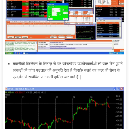
तकनीकी विश्लेषण के लिहाज़ से यह सॉफ्टवेयर उपयोगकर्ताओं को सात दिन पुराने
आंकड़ों की जांच पड़ताल की अनुमति देता है जिसके चलते वह जल्द ही शेयर के
प्रदर्शन से सम्बंधित जानकारी हासिल कर पाते हैं |