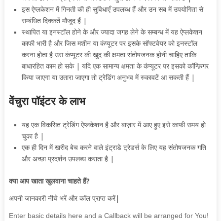
इस
ऐप्लकेशन में गिनती की ही सुविधाएँ उपलब्ध हैं और उन सब में उपयोगिता से
सम्बंधित दिक्कतें मौजूद हैं |
स्थापित या इनस्टॉल होने के और ज्यादा जगह लेने के सम्बन्ध में यह
ऐप्लकेशन
काफी भारी है और जिस मशीन या कंप्यूटर पर इसके सॉफ्टवेयर को इनस्टॉल
करना होता है उस कंप्यूटर की खुद की क्षमता संतोषजनक होनी चाहिए ताकि
बाधारहित काम हो सके | यदि एक सामान्य क्षमता के कंप्यूटर पर इसको कॉन्फ़िगर
किया जाएगा या उतारा जाएगा तो ट्रेडिंग अनुभव में रुकावटें आ सकती हैं |
वेंचुरा पॉइंटर के लाभ
यह एक विकसित ट्रेडिंग
ऐप्लकेशन है और बाज़ार में आए हुए इसे काफी समय हो
चुका है |
एक ही दिन में खरीद बेच करने वाले इंट्राडे ट्रेडर्स के लिए यह संतोषजनक गति
और अच्छा प्रदर्शन उपलब्ध कराता है |
क्या आप खाता खुलवाना चाहते हैं?
अपनी जानकारी नीचे भरें और कॉल प्राप्त करें|
If
Enter basic details here and a Callback will be arranged for You!