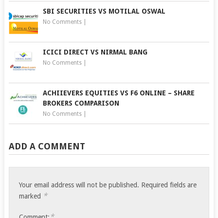
SBI SECURITIES VS MOTILAL OSWAL
No Comments
|
ICICI DIRECT VS NIRMAL BANG
No Comments
|
ACHIIEVERS EQUITIES VS F6 ONLINE – SHARE
BROKERS COMPARISON
No Comments
|
ADD A COMMENT
Your email address will not be published.
Required fields are
*
marked
*
Comment: