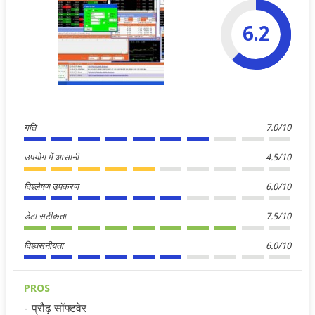
6.2
गति
7.0/10
उपयोग में आसानी
4.5/10
विश्लेषण उपकरण
6.0/10
डेटा सटीकता
7.5/10
विश्वसनीयता
6.0/10
PROS
प्रौढ़ सॉफ्टवेर