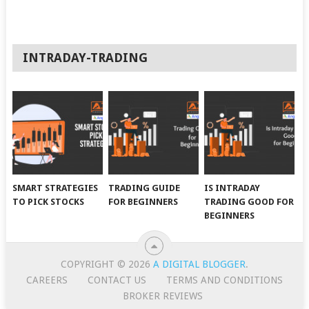
INTRADAY-TRADING
SMART STRATEGIES
TRADING GUIDE
IS INTRADAY
TO PICK STOCKS
FOR BEGINNERS
TRADING GOOD FOR
BEGINNERS
COPYRIGHT © 2026
A DIGITAL BLOGGER
.
CAREERS
CONTACT US
TERMS AND CONDITIONS
BROKER REVIEWS